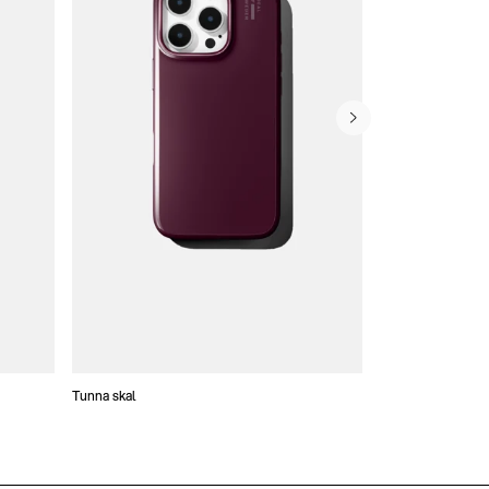
Tunna skal
Plånboksfodral