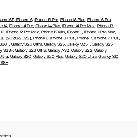
hone 16E,
iPhone 16,
iPhone 16 Pro,
iPhone 16 Plus,
iPhone 16 Pro
,
,
,
,
,
e 14
iPhone 14 Pro
iPhone 14 Plus
iPhone 14 Pro Max
iPhone 13
,
,
,
,
,
 12
iPhone 12 Pro Max
iPhone 12 Mini
iPhone 11
iPhone 11 Pro Max
,
,
,
,
,
 SE (2020/2022)
iPhone 8
iPhone 8 Plus
iPhone 7
iPhone 7 Plus
,
,
 S26+
Galaxy S26 Ultra,
Galaxy S25,
Galaxy S25+
Galaxy S25
,
,
,
y S23+
Galaxy S23 Ultra,
Galaxy
A32
Galaxy S22
Galaxy
,
,
,
,
,
Ultra
Galaxy S20
Galaxy S20 Plus
Galaxy S20 Ultra
Galaxy S10
 S8+
mation