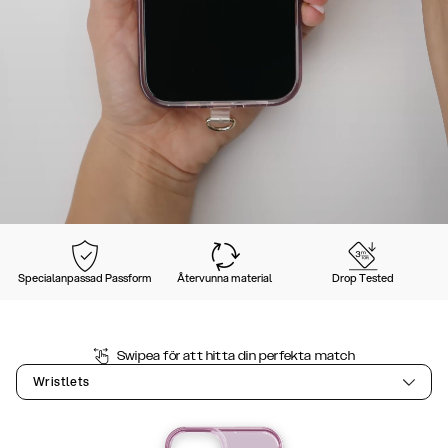
Specialanpassad Passform
Återvunna material
Drop Tested
Swipea för att hitta din perfekta match
Wristlets