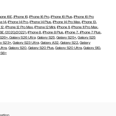
hone 16E,
iPhone 16,
iPhone 16 Pro,
iPhone 16 Plus,
iPhone 16 Pro
,
,
,
,
,
e 14
iPhone 14 Pro
iPhone 14 Plus
iPhone 14 Pro Max
iPhone 13
,
,
,
,
,
 12
iPhone 12 Pro Max
iPhone 12 Mini
iPhone 11
iPhone 11 Pro Max
,
,
,
,
,
 SE (2020/2022)
iPhone 8
iPhone 8 Plus
iPhone 7
iPhone 7 Plus
,
,
 S26+
Galaxy S26 Ultra,
Galaxy S25,
Galaxy S25+
Galaxy S25
,
,
,
y S23+
Galaxy S23 Ultra,
Galaxy
A32
Galaxy S22
Galaxy
,
,
,
,
,
Ultra
Galaxy S20
Galaxy S20 Plus
Galaxy S20 Ultra
Galaxy S10
 S8+
mation