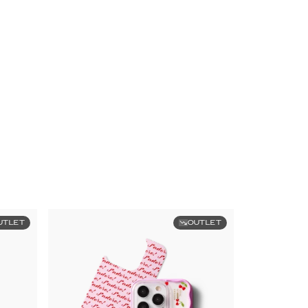
UTLET
OUTLET