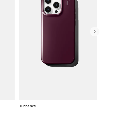
Tunna skal
Plånboksfodral