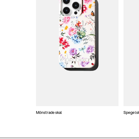
Mönstrade skal
Spegels