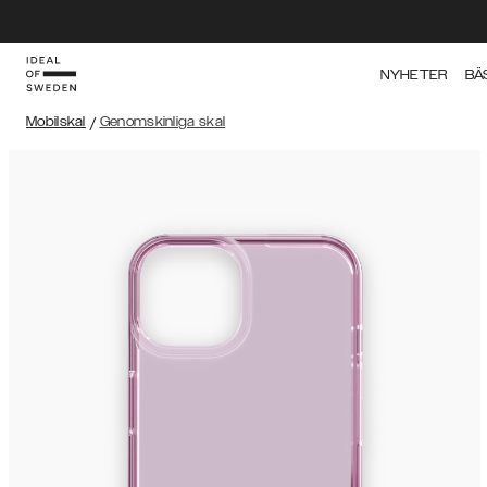
NYHETER
BÄ
Mobilskal
/
Genomskinliga skal