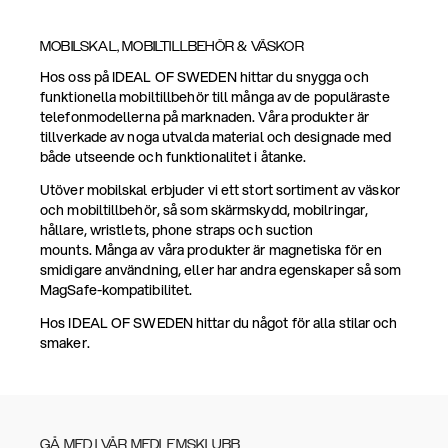
MOBILSKAL, MOBILTILLBEHÖR & VÄSKOR
Hos oss på IDEAL OF SWEDEN hittar du snygga och
funktionella mobiltillbehör till många av de populäraste
telefonmodellerna på marknaden. Våra produkter är
tillverkade av noga utvalda material och designade med
både utseende och funktionalitet i åtanke.
Utöver mobilskal erbjuder vi ett stort sortiment av väskor
och mobiltillbehör, så som skärmskydd, mobilringar,
hållare, wristlets, phone straps och suction
mounts. Många av våra produkter är magnetiska för en
smidigare användning, eller har andra egenskaper så som
MagSafe-kompatibilitet.
Hos IDEAL OF SWEDEN hittar du något för alla stilar och
smaker.
GÅ MED I VÅR MEDLEMSKLUBB