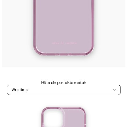
Hitta din perfekta match
Wristlets