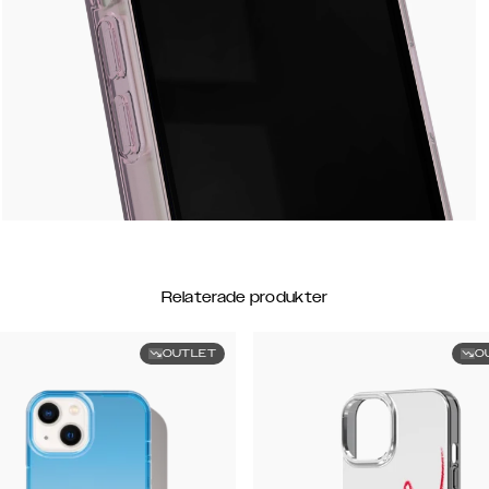
Relaterade produkter
OUTLET
O