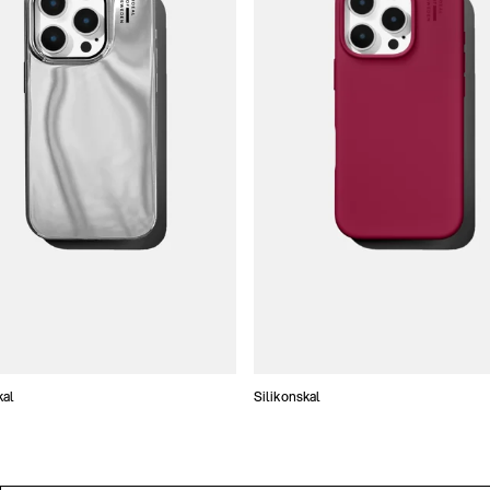
kal
Silikonskal