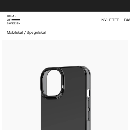
NYHETER
BÄ
Mobilskal
/
Spegelskal