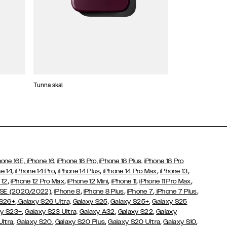
Tunna skal
Plånboksfodral
hone 16E,
iPhone 16,
iPhone 16 Pro,
iPhone 16 Plus,
iPhone 16 Pro
,
,
,
,
,
e 14
iPhone 14 Pro
iPhone 14 Plus
iPhone 14 Pro Max
iPhone 13
,
,
,
,
,
 12
iPhone 12 Pro Max
iPhone 12 Mini
iPhone 11
iPhone 11 Pro Max
,
,
,
,
,
 SE (2020/2022)
iPhone 8
iPhone 8 Plus
iPhone 7
iPhone 7 Plus
,
,
 S26+
Galaxy S26 Ultra,
Galaxy S25,
Galaxy S25+
Galaxy S25
,
,
,
y S23+
Galaxy S23 Ultra,
Galaxy
A32
Galaxy S22
Galaxy
,
,
,
,
,
Ultra
Galaxy S20
Galaxy S20 Plus
Galaxy S20 Ultra
Galaxy S10