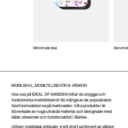
Mönstrade skal
Genomski
MOBILSKAL, MOBILTILLBEHÖR & VÄSKOR
Hos oss på IDEAL OF SWEDEN hittar du snygga och
funktionella mobiltillbehör till många av de populäraste
telefonmodellerna på marknaden. Våra produkter är
tillverkade av noga utvalda material och designade med
både utseende och funktionalitet i åtanke.
Utöver mobilskal erbjuder vi ett stort sortiment av väskor