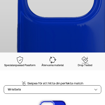
Specialanpassad Passform
Återvunna material
Drop Tested
Swipea för att hitta din perfekta match
Wristlets