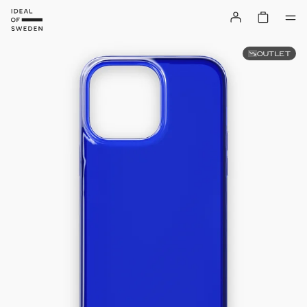
OUTLET