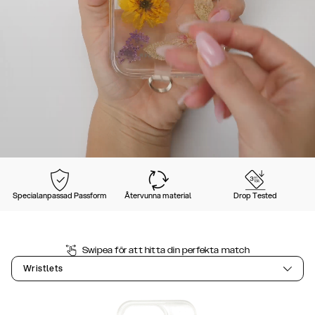
Specialanpassad Passform
Återvunna material
Drop Tested
Swipea för att hitta din perfekta match
Wristlets