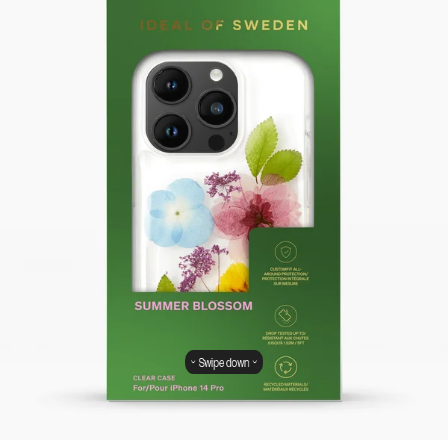
Swipe down