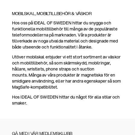
MOBILSKAL, MOBILTILLBEHÖR & VÄSKOR
Hos oss på IDEAL OF SWEDEN hittar du snygga och
funktionella mobiltillbehör till många av de populäraste
telefonmodellerna på marknaden. Våra produkter är
tillverkade av noga utvalda material och designade med
både utseende och funktionalitet i åtanke.
Utöver mobilskal erbjuder vi ett stort sortiment av väskor
och mobiltillbehör, så som skärmskydd, mobilringar,
hållare, wristlets, phone straps och suction
mounts. Många av våra produkter är magnetiska för en
smidigare användning, eller har andra egenskaper så som
MagSafe-kompatibilitet.
Hos IDEAL OF SWEDEN hittar du något för alla stilar och
smaker.
GÅ MED I VÅR MEDLEMSKLUBB