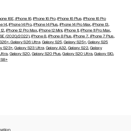
hone 16E,
iPhone 16,
iPhone 16 Pro,
iPhone 16 Plus,
iPhone 16 Pro
,
,
,
,
,
e 14
iPhone 14 Pro
iPhone 14 Plus
iPhone 14 Pro Max
iPhone 13
,
,
,
,
,
 12
iPhone 12 Pro Max
iPhone 12 Mini
iPhone 11
iPhone 11 Pro Max
,
,
,
,
,
 SE (2020/2022)
iPhone 8
iPhone 8 Plus
iPhone 7
iPhone 7 Plus
,
,
 S26+
Galaxy S26 Ultra,
Galaxy S25,
Galaxy S25+
Galaxy S25
,
,
,
y S23+
Galaxy S23 Ultra,
Galaxy
A32
Galaxy S22
Galaxy
,
,
,
,
,
Ultra
Galaxy S20
Galaxy S20 Plus
Galaxy S20 Ultra
Galaxy S10
 S8+
mation