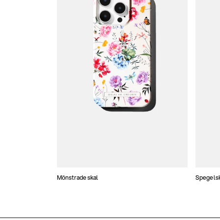
Mönstrade skal
Spegels