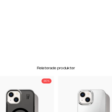
Relaterade produkter
30%