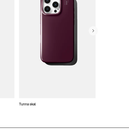
Tunna skal
Plånboksfodral