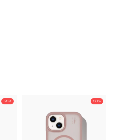
50%
50%