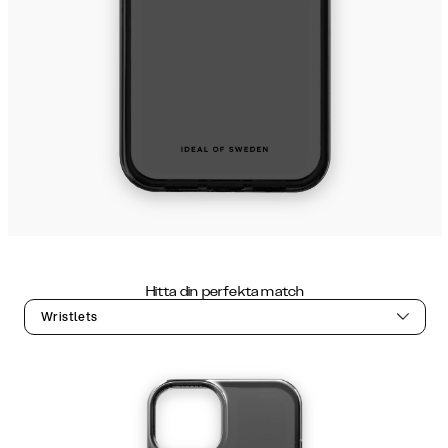
Hitta din perfekta match
Wristlets