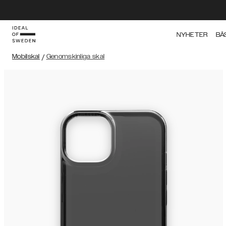
NYHETER
BÄ
Mobilskal
/
Genomskinliga skal