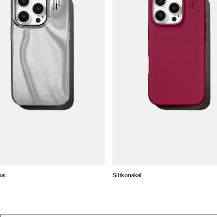
kal
Silikonskal