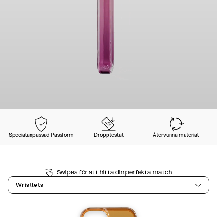
Specialanpassad Passform
Dropptestat
Återvunna material
Swipea för att hitta din perfekta match
Wristlets