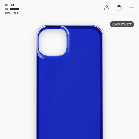
OUTLET