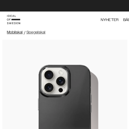
NYHETER
BÄ
Mobilskal
/
Spegelskal