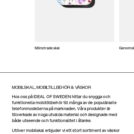
Mönstrade skal
Genomski
MOBILSKAL, MOBILTILLBEHÖR & VÄSKOR
Hos oss på IDEAL OF SWEDEN hittar du snygga och
funktionella mobiltillbehör till många av de populäraste
telefonmodellerna på marknaden. Våra produkter är
tillverkade av noga utvalda material och designade med
både utseende och funktionalitet i åtanke.
Utöver mobilskal erbjuder vi ett stort sortiment av väskor