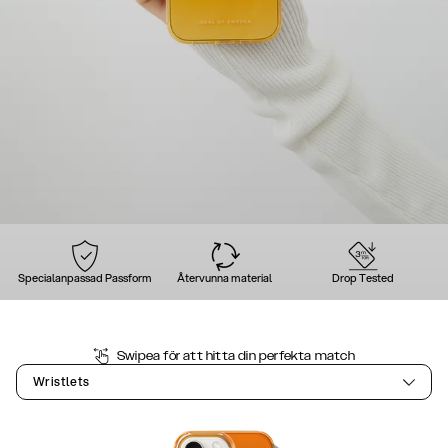
Specialanpassad Passform
Återvunna material
Drop Tested
Swipea för att hitta din perfekta match
Wristlets