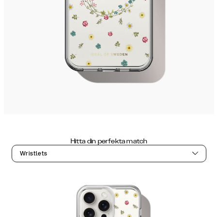
Hitta din perfekta match
Wristlets