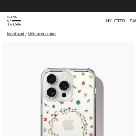
NYHETER
BÄ
Mobilskal
/
Mönstrade skal