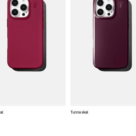
al
Tunna skal