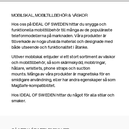
MOBILSKAL, MOBILTILLBEHÖR & VÄSKOR
Hos oss på IDEAL OF SWEDEN hittar du snygga och
funktionella mobiltillbehör till många av de populäraste
telefonmodellerna på marknaden. Våra produkter är
tillverkade av noga utvalda material och designade med
både utseende och funktionalitet i åtanke.
Utöver mobilskal erbjuder vi ett stort sortiment av väskor
och mobiltillbehör, så som skärmskydd, mobilringar,
hållare, wristlets, phone straps och suction
mounts. Många av våra produkter är magnetiska för en
smidigare användning, eller har andra egenskaper så som
MagSafe-kompatibilitet.
Hos IDEAL OF SWEDEN hittar du något för alla stilar och
smaker.