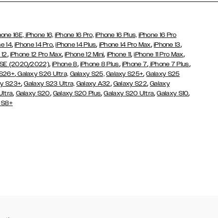
hone 16E,
iPhone 16,
iPhone 16 Pro,
iPhone 16 Plus,
iPhone 16 Pro
,
,
,
,
,
e 14
iPhone 14 Pro
iPhone 14 Plus
iPhone 14 Pro Max
iPhone 13
,
,
,
,
,
 12
iPhone 12 Pro Max
iPhone 12 Mini
iPhone 11
iPhone 11 Pro Max
,
,
,
,
,
 SE (2020/2022)
iPhone 8
iPhone 8 Plus
iPhone 7
iPhone 7 Plus
,
,
 S26+
Galaxy S26 Ultra,
Galaxy S25,
Galaxy S25+
Galaxy S25
,
,
,
y S23+
Galaxy S23 Ultra,
Galaxy
A32
Galaxy S22
Galaxy
,
,
,
,
,
Ultra
Galaxy S20
Galaxy S20 Plus
Galaxy S20 Ultra
Galaxy S10
 S8+