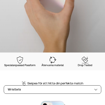
Specialanpassad Passform
Återvunna material
Drop Tested
Swipea för att hitta din perfekta match
Wristlets