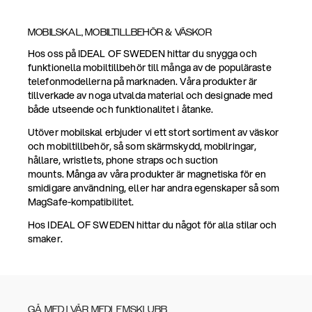
MOBILSKAL, MOBILTILLBEHÖR & VÄSKOR
Hos oss på IDEAL OF SWEDEN hittar du snygga och
funktionella mobiltillbehör till många av de populäraste
telefonmodellerna på marknaden. Våra produkter är
tillverkade av noga utvalda material och designade med
både utseende och funktionalitet i åtanke.
Utöver mobilskal erbjuder vi ett stort sortiment av väskor
och mobiltillbehör, så som skärmskydd, mobilringar,
hållare, wristlets, phone straps och suction
mounts. Många av våra produkter är magnetiska för en
smidigare användning, eller har andra egenskaper så som
MagSafe-kompatibilitet.
Hos IDEAL OF SWEDEN hittar du något för alla stilar och
smaker.
GÅ MED I VÅR MEDLEMSKLUBB