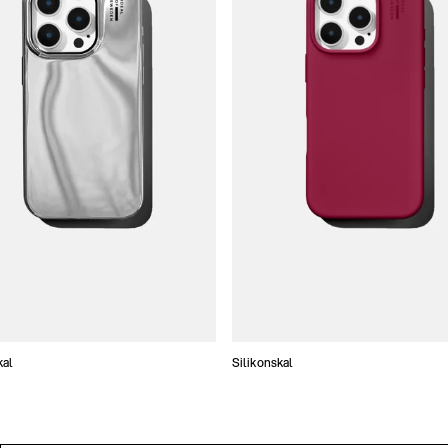
kal
Silikonskal