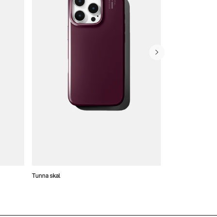
Tunna skal
Plånboksfodral