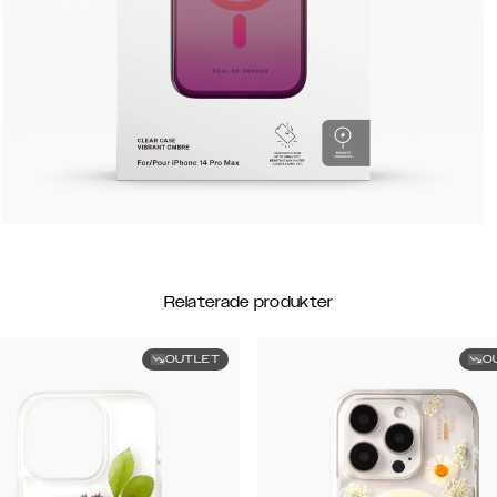
Relaterade produkter
OUTLET
O