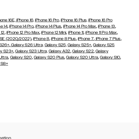
hone 16E,
iPhone 16,
iPhone 16 Pro,
iPhone 16 Plus,
iPhone 16 Pro
,
,
,
,
,
e 14
iPhone 14 Pro
iPhone 14 Plus
iPhone 14 Pro Max
iPhone 13
,
,
,
,
,
 12
iPhone 12 Pro Max
iPhone 12 Mini
iPhone 11
iPhone 11 Pro Max
,
,
,
,
,
 SE (2020/2022)
iPhone 8
iPhone 8 Plus
iPhone 7
iPhone 7 Plus
,
,
 S26+
Galaxy S26 Ultra,
Galaxy S25,
Galaxy S25+
Galaxy S25
,
,
,
y S23+
Galaxy S23 Ultra,
Galaxy
A32
Galaxy S22
Galaxy
,
,
,
,
,
Ultra
Galaxy S20
Galaxy S20 Plus
Galaxy S20 Ultra
Galaxy S10
 S8+
mation