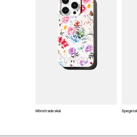
Mönstrade skal
Spegels