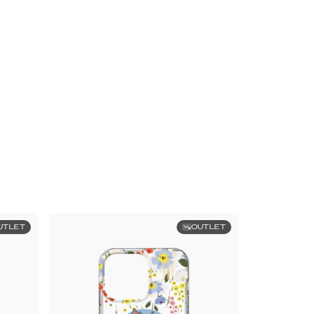
UTLET
OUTLET