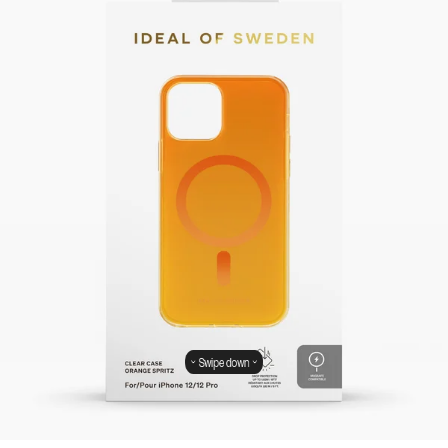
Swipe down