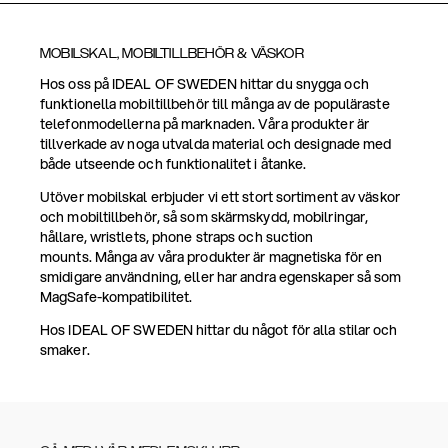
MOBILSKAL, MOBILTILLBEHÖR & VÄSKOR
Hos oss på IDEAL OF SWEDEN hittar du snygga och
funktionella mobiltillbehör till många av de populäraste
telefonmodellerna på marknaden. Våra produkter är
tillverkade av noga utvalda material och designade med
både utseende och funktionalitet i åtanke.
Utöver mobilskal erbjuder vi ett stort sortiment av väskor
och mobiltillbehör, så som skärmskydd, mobilringar,
hållare, wristlets, phone straps och suction
mounts. Många av våra produkter är magnetiska för en
smidigare användning, eller har andra egenskaper så som
MagSafe-kompatibilitet.
Hos IDEAL OF SWEDEN hittar du något för alla stilar och
smaker.