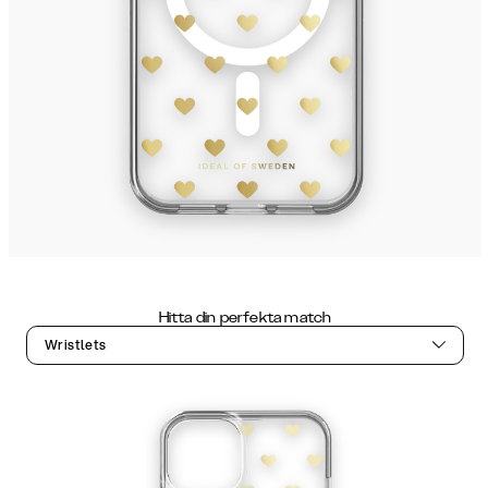
Hitta din perfekta match
Wristlets