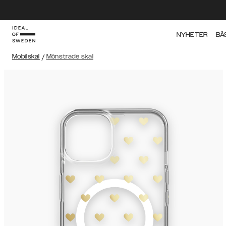
NYHETER
BÄ
Mobilskal
/
Mönstrade skal