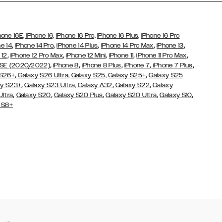
hone 16E,
iPhone 16,
iPhone 16 Pro,
iPhone 16 Plus,
iPhone 16 Pro
,
,
,
,
,
e 14
iPhone 14 Pro
iPhone 14 Plus
iPhone 14 Pro Max
iPhone 13
,
,
,
,
,
 12
iPhone 12 Pro Max
iPhone 12 Mini
iPhone 11
iPhone 11 Pro Max
,
,
,
,
,
 SE (2020/2022)
iPhone 8
iPhone 8 Plus
iPhone 7
iPhone 7 Plus
,
,
 S26+
Galaxy S26 Ultra,
Galaxy S25,
Galaxy S25+
Galaxy S25
,
,
,
y S23+
Galaxy S23 Ultra,
Galaxy
A32
Galaxy S22
Galaxy
,
,
,
,
,
Ultra
Galaxy S20
Galaxy S20 Plus
Galaxy S20 Ultra
Galaxy S10
 S8+