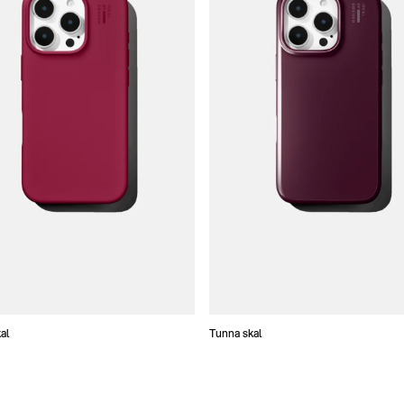
al
Tunna skal