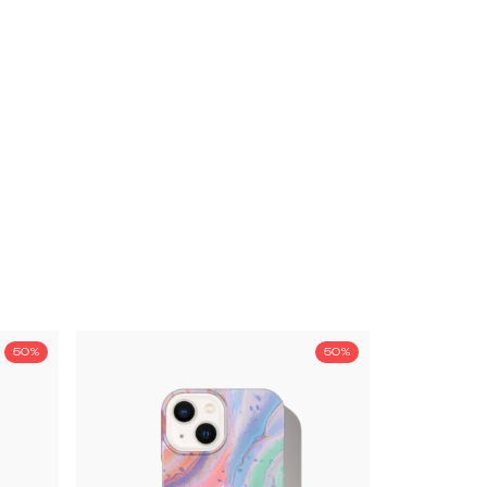
50%
50%