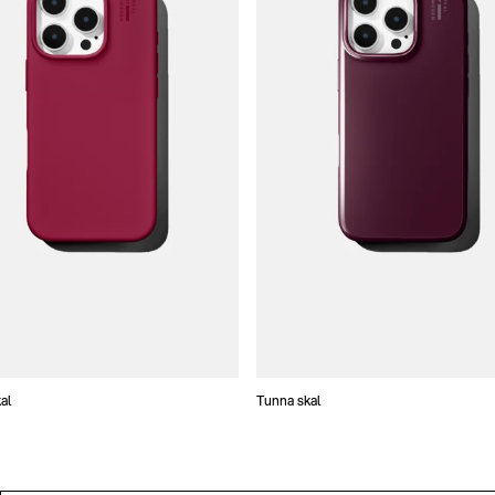
al
Tunna skal