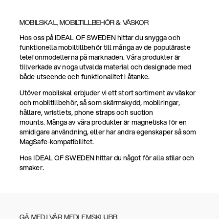
MOBILSKAL, MOBILTILLBEHÖR & VÄSKOR
Hos oss på IDEAL OF SWEDEN hittar du snygga och
funktionella mobiltillbehör till många av de populäraste
telefonmodellerna på marknaden. Våra produkter är
tillverkade av noga utvalda material och designade med
både utseende och funktionalitet i åtanke.
Utöver mobilskal erbjuder vi ett stort sortiment av väskor
och mobiltillbehör, så som skärmskydd, mobilringar,
hållare, wristlets, phone straps och suction
mounts. Många av våra produkter är magnetiska för en
smidigare användning, eller har andra egenskaper så som
MagSafe-kompatibilitet.
Hos IDEAL OF SWEDEN hittar du något för alla stilar och
smaker.
GÅ MED I VÅR MEDLEMSKLUBB