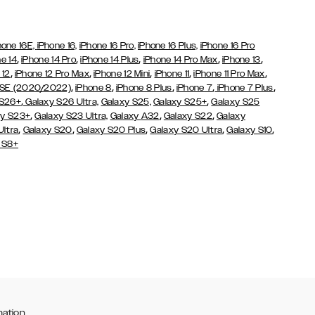
hone 16E,
iPhone 16,
iPhone 16 Pro,
iPhone 16 Plus,
iPhone 16 Pro
,
,
,
,
,
e 14
iPhone 14 Pro
iPhone 14 Plus
iPhone 14 Pro Max
iPhone 13
,
,
,
,
,
 12
iPhone 12 Pro Max
iPhone 12 Mini
iPhone 11
iPhone 11 Pro Max
,
,
,
,
,
 SE (2020/2022)
iPhone 8
iPhone 8 Plus
iPhone 7
iPhone 7 Plus
,
,
 S26+
Galaxy S26 Ultra,
Galaxy S25,
Galaxy S25+
Galaxy S25
,
,
,
y S23+
Galaxy S23 Ultra,
Galaxy
A32
Galaxy S22
Galaxy
,
,
,
,
,
Ultra
Galaxy S20
Galaxy S20 Plus
Galaxy S20 Ultra
Galaxy S10
 S8+
mation