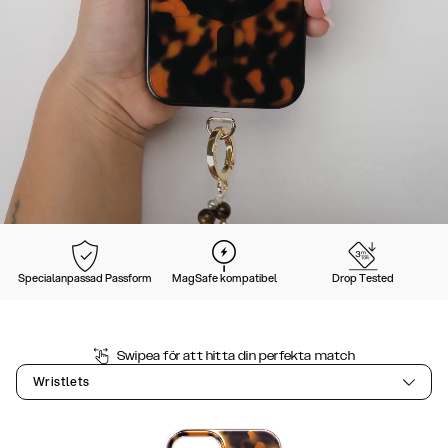
Specialanpassad Passform
MagSafe kompatibel
Drop Tested
Swipea för att hitta din perfekta match
Wristlets