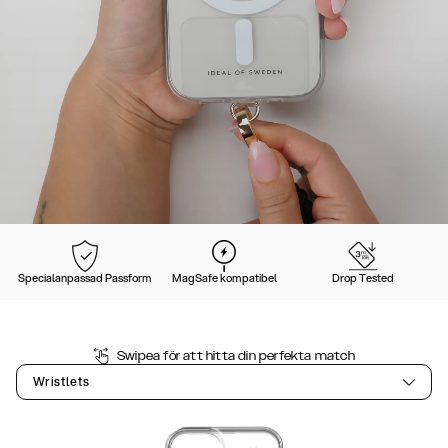
Specialanpassad Passform
MagSafe kompatibel
Drop Tested
Swipea för att hitta din perfekta match
Wristlets