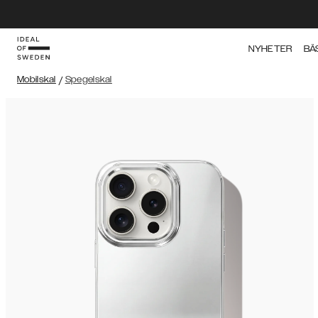
NYHETER
BÄ
Mobilskal
/
Spegelskal