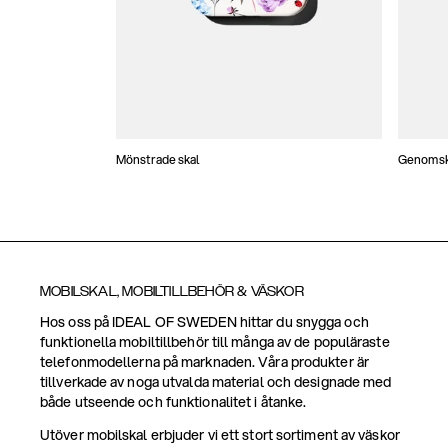
Mönstrade skal
Genomski
MOBILSKAL, MOBILTILLBEHÖR & VÄSKOR
Hos oss på IDEAL OF SWEDEN hittar du snygga och
funktionella mobiltillbehör till många av de populäraste
telefonmodellerna på marknaden. Våra produkter är
tillverkade av noga utvalda material och designade med
både utseende och funktionalitet i åtanke.
Utöver mobilskal erbjuder vi ett stort sortiment av väskor