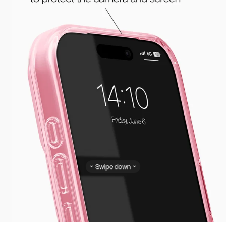
Swipe down