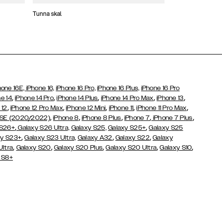
Tunna skal
Plånboksfodral
hone 16E,
iPhone 16,
iPhone 16 Pro,
iPhone 16 Plus,
iPhone 16 Pro
,
,
,
,
,
e 14
iPhone 14 Pro
iPhone 14 Plus
iPhone 14 Pro Max
iPhone 13
,
,
,
,
,
 12
iPhone 12 Pro Max
iPhone 12 Mini
iPhone 11
iPhone 11 Pro Max
,
,
,
,
,
 SE (2020/2022)
iPhone 8
iPhone 8 Plus
iPhone 7
iPhone 7 Plus
,
,
 S26+
Galaxy S26 Ultra,
Galaxy S25,
Galaxy S25+
Galaxy S25
,
,
,
y S23+
Galaxy S23 Ultra,
Galaxy
A32
Galaxy S22
Galaxy
,
,
,
,
,
Ultra
Galaxy S20
Galaxy S20 Plus
Galaxy S20 Ultra
Galaxy S10
 S8+