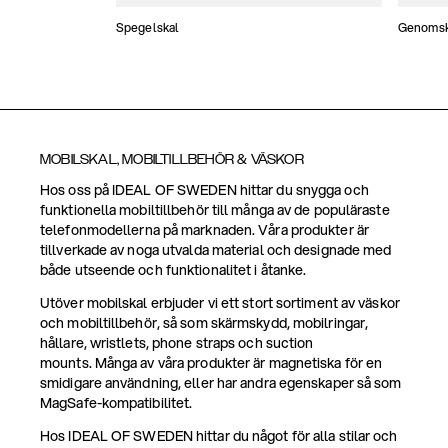
Spegelskal
Genomski
MOBILSKAL, MOBILTILLBEHÖR & VÄSKOR
Hos oss på IDEAL OF SWEDEN hittar du snygga och
funktionella mobiltillbehör till många av de populäraste
telefonmodellerna på marknaden. Våra produkter är
tillverkade av noga utvalda material och designade med
både utseende och funktionalitet i åtanke.
Utöver mobilskal erbjuder vi ett stort sortiment av väskor
och mobiltillbehör, så som skärmskydd, mobilringar,
hållare, wristlets, phone straps och suction
mounts. Många av våra produkter är magnetiska för en
smidigare användning, eller har andra egenskaper så som
MagSafe-kompatibilitet.
Hos IDEAL OF SWEDEN hittar du något för alla stilar och