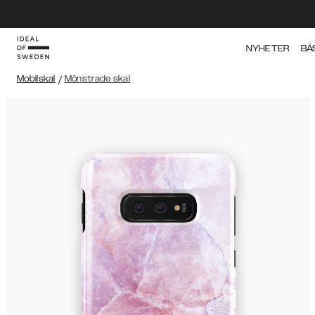
NYHETER
BÄ
Mobilskal
/
Mönstrade skal