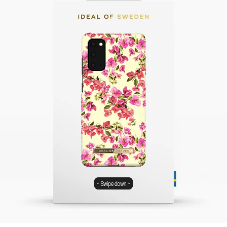
Swipe down