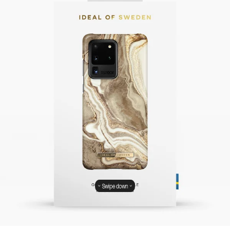
Swipe down