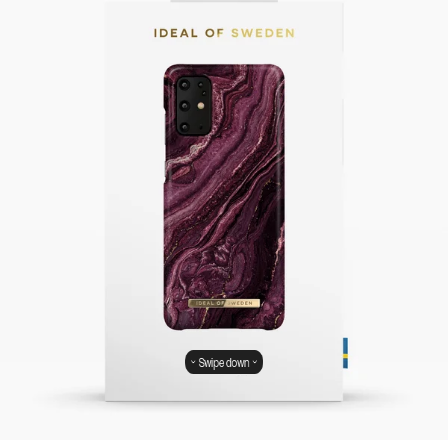
Swipe down