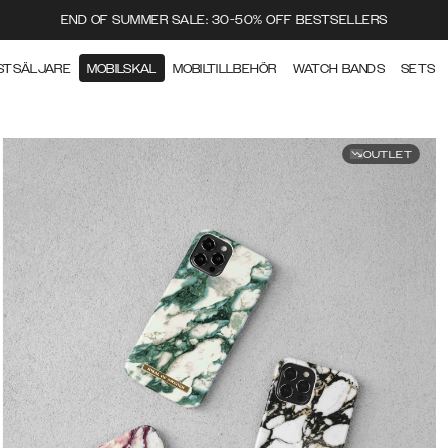
END OF SUMMER SALE: 30-50% OFF BESTSELLERS
STSÄLJARE
MOBILSKAL
MOBILTILLBEHÖR
WATCH BANDS
SETS
OUTLET