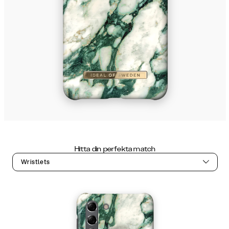
Hitta din perfekta match
Wristlets