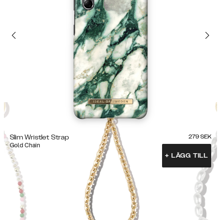
Slim Wristlet Strap
279
SEK
Gold Chain
+
LÄGG TILL