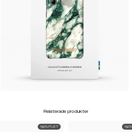
Relaterade produkter
OUTLET
O