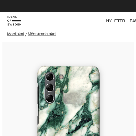
NYHETER
BÄ
Mobilskal
/
Mönstrade skal