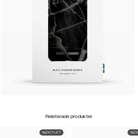
Relaterade produkter
OUTLET
O