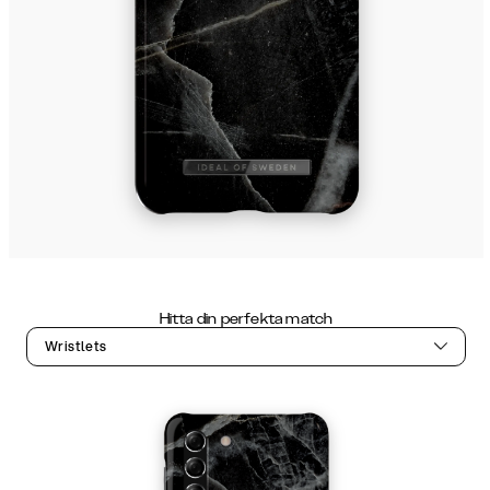
Hitta din perfekta match
Wristlets