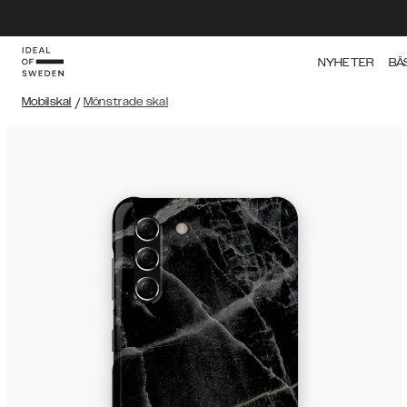
NYHETER
BÄ
Mobilskal
/
Mönstrade skal