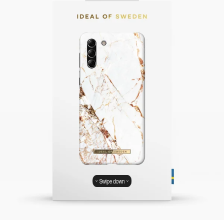
Swipe down