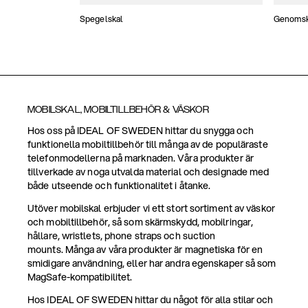
Spegelskal
Genomski
MOBILSKAL, MOBILTILLBEHÖR & VÄSKOR
Hos oss på IDEAL OF SWEDEN hittar du snygga och
funktionella mobiltillbehör till många av de populäraste
telefonmodellerna på marknaden. Våra produkter är
tillverkade av noga utvalda material och designade med
både utseende och funktionalitet i åtanke.
Utöver mobilskal erbjuder vi ett stort sortiment av väskor
och mobiltillbehör, så som skärmskydd, mobilringar,
hållare, wristlets, phone straps och suction
mounts. Många av våra produkter är magnetiska för en
smidigare användning, eller har andra egenskaper så som
MagSafe-kompatibilitet.
Hos IDEAL OF SWEDEN hittar du något för alla stilar och