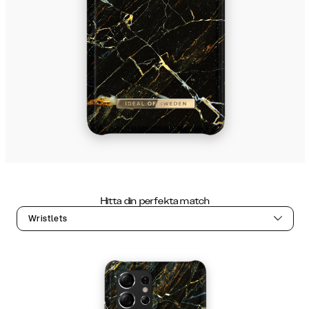
Hitta din perfekta match
Wristlets