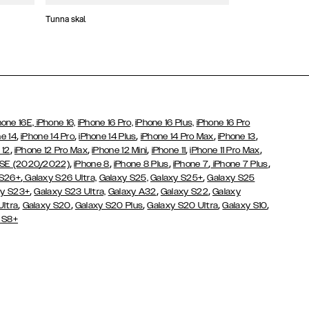
Tunna skal
Plånboksfodral
hone 16E,
iPhone 16,
iPhone 16 Pro,
iPhone 16 Plus,
iPhone 16 Pro
,
,
,
,
,
e 14
iPhone 14 Pro
iPhone 14 Plus
iPhone 14 Pro Max
iPhone 13
,
,
,
,
,
 12
iPhone 12 Pro Max
iPhone 12 Mini
iPhone 11
iPhone 11 Pro Max
,
,
,
,
,
 SE (2020/2022)
iPhone 8
iPhone 8 Plus
iPhone 7
iPhone 7 Plus
,
,
 S26+
Galaxy S26 Ultra,
Galaxy S25,
Galaxy S25+
Galaxy S25
,
,
,
y S23+
Galaxy S23 Ultra,
Galaxy
A32
Galaxy S22
Galaxy
,
,
,
,
,
Ultra
Galaxy S20
Galaxy S20 Plus
Galaxy S20 Ultra
Galaxy S10
 S8+