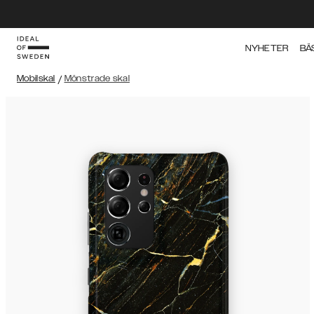
NYHETER
BÄ
Mobilskal
/
Mönstrade skal