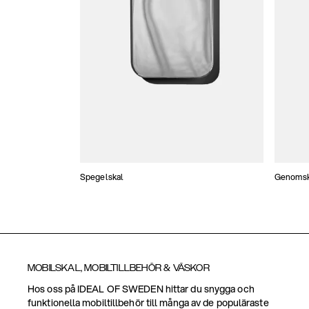
Spegelskal
Genomski
MOBILSKAL, MOBILTILLBEHÖR & VÄSKOR
Hos oss på IDEAL OF SWEDEN hittar du snygga och
funktionella mobiltillbehör till många av de populäraste