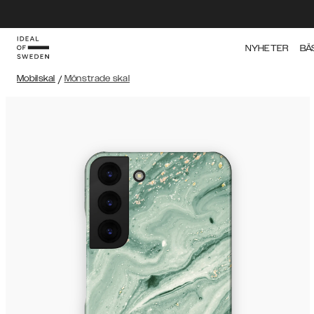
NYHETER
BÄ
Mobilskal
/
Mönstrade skal