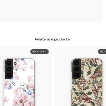
Relaterade produkter
OUTLET
O