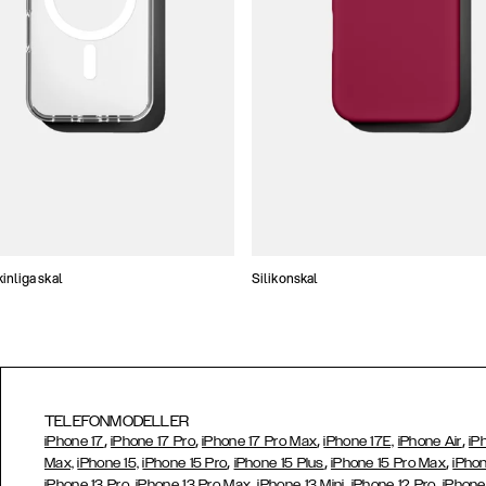
nliga skal
Silikonskal
TELEFONMODELLER
,
,
,
,
iPhone 17
iPhone 17 Pro
iPhone 17 Pro Max
iPhone 17E,
iPhone Air
iP
,
,
,
Max,
iPhone 15,
iPhone 15 Pro
iPhone 15 Plus
iPhone 15 Pro Max
iPhon
,
,
,
,
iPhone 13 Pro
iPhone 13 Pro Max
iPhone 13 Mini
iPhone 12 Pro
iPhone