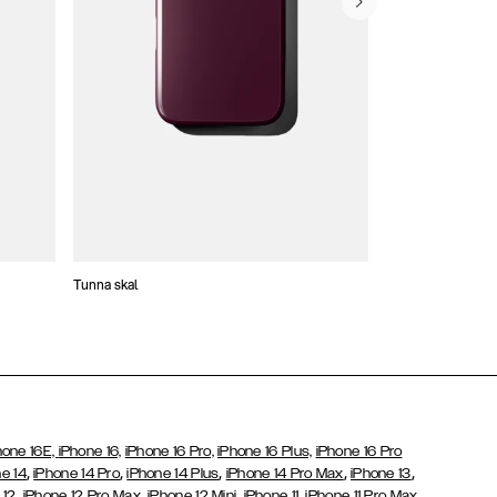
Tunna skal
Plånboksfodral
hone 16E,
iPhone 16,
iPhone 16 Pro,
iPhone 16 Plus,
iPhone 16 Pro
,
,
,
,
,
e 14
iPhone 14 Pro
iPhone 14 Plus
iPhone 14 Pro Max
iPhone 13
,
,
,
,
,
 12
iPhone 12 Pro Max
iPhone 12 Mini
iPhone 11
iPhone 11 Pro Max