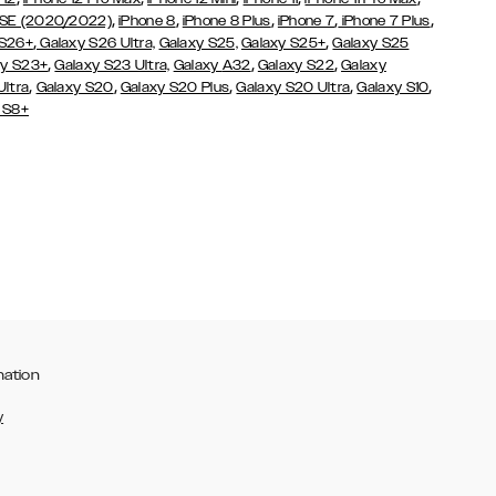
,
,
,
,
,
 SE (2020/2022)
iPhone 8
iPhone 8 Plus
iPhone 7
iPhone 7 Plus
,
,
 S26+
Galaxy S26 Ultra,
Galaxy S25,
Galaxy S25+
Galaxy S25
,
,
,
y S23+
Galaxy S23 Ultra,
Galaxy
A32
Galaxy S22
Galaxy
,
,
,
,
,
Ultra
Galaxy S20
Galaxy S20 Plus
Galaxy S20 Ultra
Galaxy S10
 S8+
mation
y