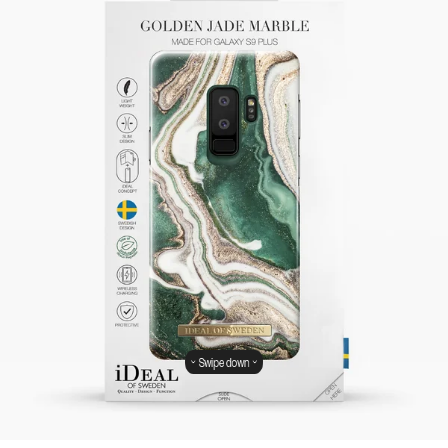
Swipe down