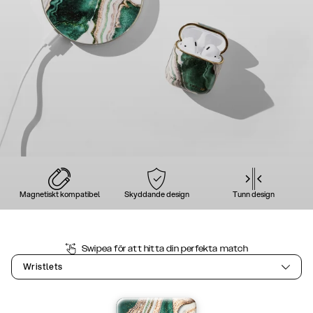
Magnetiskt kompatibel
Skyddande design
Tunn design
Swipea för att hitta din perfekta match
Wristlets