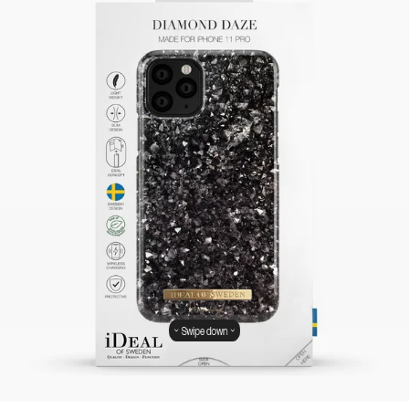
Swipe down