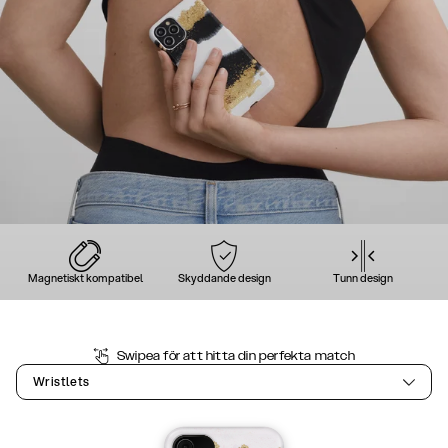
Magnetiskt kompatibel
Skyddande design
Tunn design
Swipea för att hitta din perfekta match
Wristlets