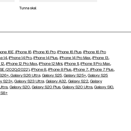
Tunna skal
Plånboksfodral
hone 16E,
iPhone 16,
iPhone 16 Pro,
iPhone 16 Plus,
iPhone 16 Pro
,
,
,
,
,
e 14
iPhone 14 Pro
iPhone 14 Plus
iPhone 14 Pro Max
iPhone 13
,
,
,
,
,
 12
iPhone 12 Pro Max
iPhone 12 Mini
iPhone 11
iPhone 11 Pro Max
,
,
,
,
,
 SE (2020/2022)
iPhone 8
iPhone 8 Plus
iPhone 7
iPhone 7 Plus
,
,
 S26+
Galaxy S26 Ultra,
Galaxy S25,
Galaxy S25+
Galaxy S25
,
,
,
y S23+
Galaxy S23 Ultra,
Galaxy
A32
Galaxy S22
Galaxy
,
,
,
,
,
Ultra
Galaxy S20
Galaxy S20 Plus
Galaxy S20 Ultra
Galaxy S10
 S8+