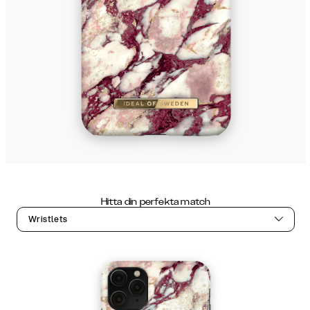
Hitta din perfekta match
Wristlets