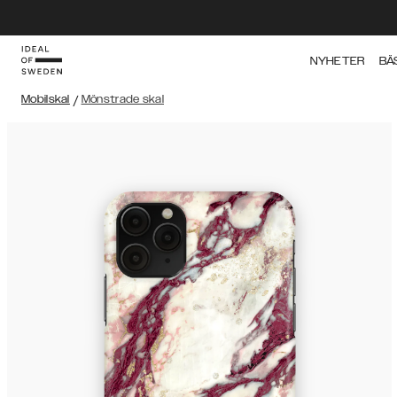
NYHETER
BÄ
Mobilskal
/
Mönstrade skal