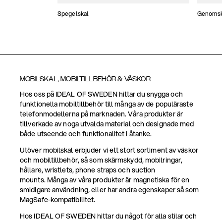
Spegelskal
Genomski
MOBILSKAL, MOBILTILLBEHÖR & VÄSKOR
Hos oss på IDEAL OF SWEDEN hittar du snygga och
funktionella mobiltillbehör till många av de populäraste
telefonmodellerna på marknaden. Våra produkter är
tillverkade av noga utvalda material och designade med
både utseende och funktionalitet i åtanke.
Utöver mobilskal erbjuder vi ett stort sortiment av väskor
och mobiltillbehör, så som skärmskydd, mobilringar,
hållare, wristlets, phone straps och suction
mounts. Många av våra produkter är magnetiska för en
smidigare användning, eller har andra egenskaper så som
MagSafe-kompatibilitet.
Hos IDEAL OF SWEDEN hittar du något för alla stilar och