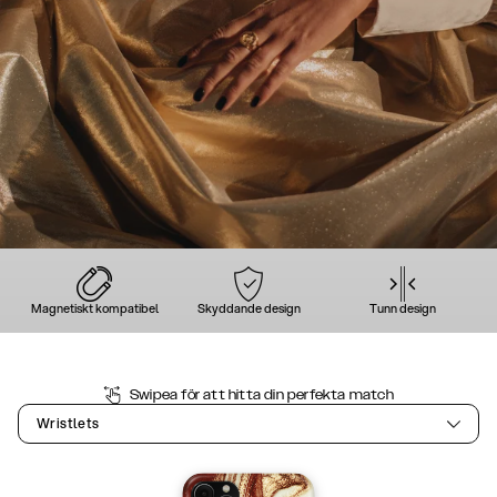
Magnetiskt kompatibel
Skyddande design
Tunn design
Swipea för att hitta din perfekta match
Wristlets