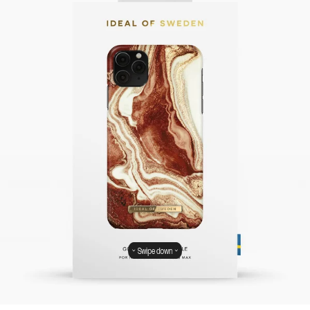
Swipe down