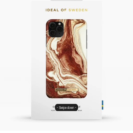
Swipe down