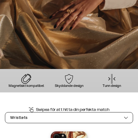
Magnetiskt kompatibel
Skyddande design
Tunn design
Swipea för att hitta din perfekta match
Wristlets