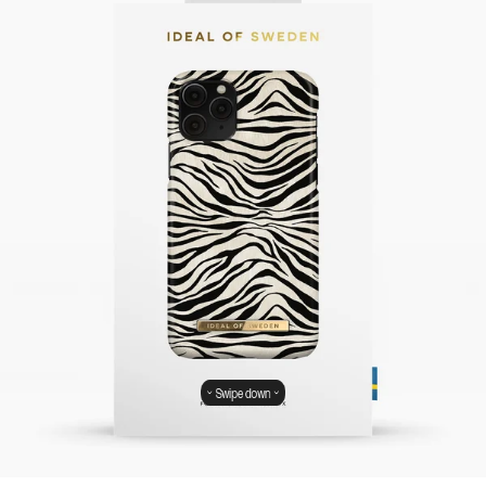
Swipe down