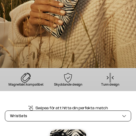
Magnetiskt kompatibel
Skyddande design
Tunn design
Swipea för att hitta din perfekta match
Wristlets