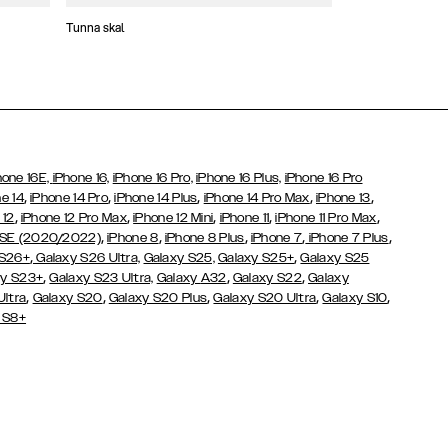
Tunna skal
Plånboksfodral
hone 16E,
iPhone 16,
iPhone 16 Pro,
iPhone 16 Plus,
iPhone 16 Pro
,
,
,
,
,
e 14
iPhone 14 Pro
iPhone 14 Plus
iPhone 14 Pro Max
iPhone 13
,
,
,
,
,
 12
iPhone 12 Pro Max
iPhone 12 Mini
iPhone 11
iPhone 11 Pro Max
,
,
,
,
,
 SE (2020/2022)
iPhone 8
iPhone 8 Plus
iPhone 7
iPhone 7 Plus
,
,
 S26+
Galaxy S26 Ultra,
Galaxy S25,
Galaxy S25+
Galaxy S25
,
,
,
y S23+
Galaxy S23 Ultra,
Galaxy
A32
Galaxy S22
Galaxy
,
,
,
,
,
Ultra
Galaxy S20
Galaxy S20 Plus
Galaxy S20 Ultra
Galaxy S10
 S8+