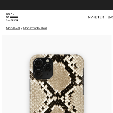
NYHETER
BÄ
Mobilskal
/
Mönstrade skal