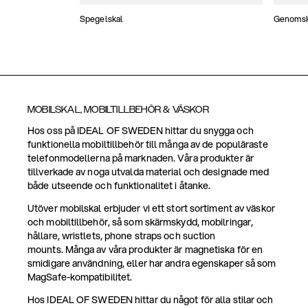
Spegelskal
Genomski
MOBILSKAL, MOBILTILLBEHÖR & VÄSKOR
Hos oss på IDEAL OF SWEDEN hittar du snygga och
funktionella mobiltillbehör till många av de populäraste
telefonmodellerna på marknaden. Våra produkter är
tillverkade av noga utvalda material och designade med
både utseende och funktionalitet i åtanke.
Utöver mobilskal erbjuder vi ett stort sortiment av väskor
och mobiltillbehör, så som skärmskydd, mobilringar,
hållare, wristlets, phone straps och suction
mounts. Många av våra produkter är magnetiska för en
smidigare användning, eller har andra egenskaper så som
MagSafe-kompatibilitet.
Hos IDEAL OF SWEDEN hittar du något för alla stilar och