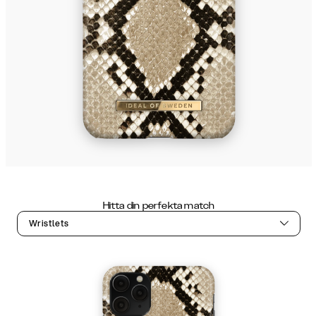
Hitta din perfekta match
Wristlets