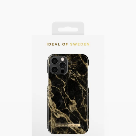
Swipe down