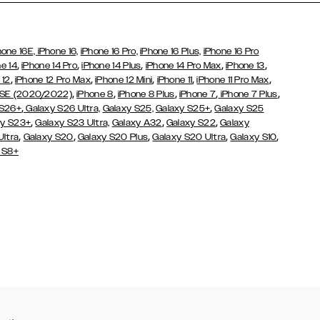
hone 16E,
iPhone 16,
iPhone 16 Pro,
iPhone 16 Plus,
iPhone 16 Pro
,
,
,
,
,
e 14
iPhone 14 Pro
iPhone 14 Plus
iPhone 14 Pro Max
iPhone 13
,
,
,
,
,
 12
iPhone 12 Pro Max
iPhone 12 Mini
iPhone 11
iPhone 11 Pro Max
,
,
,
,
,
 SE (2020/2022)
iPhone 8
iPhone 8 Plus
iPhone 7
iPhone 7 Plus
,
,
 S26+
Galaxy S26 Ultra,
Galaxy S25,
Galaxy S25+
Galaxy S25
,
,
,
y S23+
Galaxy S23 Ultra,
Galaxy
A32
Galaxy S22
Galaxy
,
,
,
,
,
Ultra
Galaxy S20
Galaxy S20 Plus
Galaxy S20 Ultra
Galaxy S10
 S8+