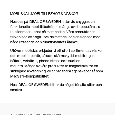
MOBILSKAL, MOBILTILLBEHÖR & VÄSKOR
Hos oss på IDEAL OF SWEDEN hittar du snygga och
funktionella mobiltillbehör till många av de populäraste
telefonmodellerna på marknaden. Våra produkter är
tillverkade av noga utvalda material och designade med
både utseende och funktionalitet i åtanke.
Utöver mobilskal erbjuder vi ett stort sortiment av väskor
och mobiltillbehör, så som skärmskydd, mobilringar,
hållare, wristlets, phone straps och suction
mounts. Många av våra produkter är magnetiska för en
smidigare användning, eller har andra egenskaper så som
MagSafe-kompatibilitet.
Hos IDEAL OF SWEDEN hittar du något för alla stilar och
smaker.