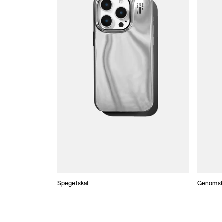
Spegelskal
Genomski