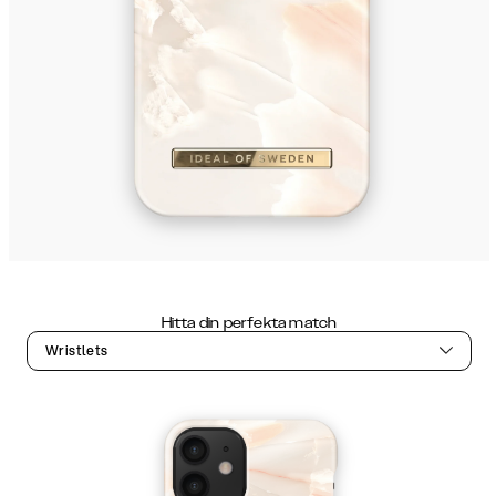
Hitta din perfekta match
Wristlets