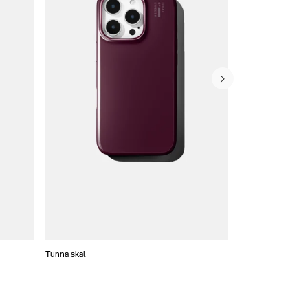
Tunna skal
Plånboksfodral