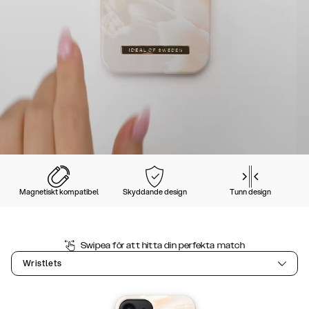
Magnetiskt kompatibel
Skyddande design
Tunn design
Swipea för att hitta din perfekta match
Wristlets