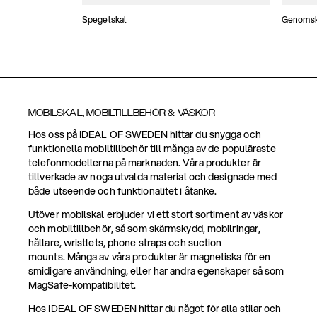
Spegelskal
Genomski
MOBILSKAL, MOBILTILLBEHÖR & VÄSKOR
Hos oss på IDEAL OF SWEDEN hittar du snygga och
funktionella mobiltillbehör till många av de populäraste
telefonmodellerna på marknaden. Våra produkter är
tillverkade av noga utvalda material och designade med
både utseende och funktionalitet i åtanke.
Utöver mobilskal erbjuder vi ett stort sortiment av väskor
och mobiltillbehör, så som skärmskydd, mobilringar,
hållare, wristlets, phone straps och suction
mounts. Många av våra produkter är magnetiska för en
smidigare användning, eller har andra egenskaper så som
MagSafe-kompatibilitet.
Hos IDEAL OF SWEDEN hittar du något för alla stilar och