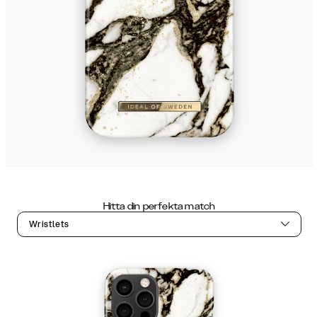
Hitta din perfekta match
Wristlets