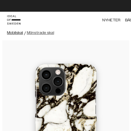
NYHETER
BÄ
Mobilskal
/
Mönstrade skal