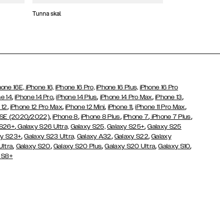
Tunna skal
Plånboksfodral
hone 16E,
iPhone 16,
iPhone 16 Pro,
iPhone 16 Plus,
iPhone 16 Pro
,
,
,
,
,
e 14
iPhone 14 Pro
iPhone 14 Plus
iPhone 14 Pro Max
iPhone 13
,
,
,
,
,
 12
iPhone 12 Pro Max
iPhone 12 Mini
iPhone 11
iPhone 11 Pro Max
,
,
,
,
,
 SE (2020/2022)
iPhone 8
iPhone 8 Plus
iPhone 7
iPhone 7 Plus
,
,
 S26+
Galaxy S26 Ultra,
Galaxy S25,
Galaxy S25+
Galaxy S25
,
,
,
y S23+
Galaxy S23 Ultra,
Galaxy
A32
Galaxy S22
Galaxy
,
,
,
,
,
Ultra
Galaxy S20
Galaxy S20 Plus
Galaxy S20 Ultra
Galaxy S10
 S8+