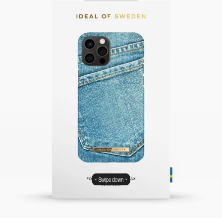
Swipe down