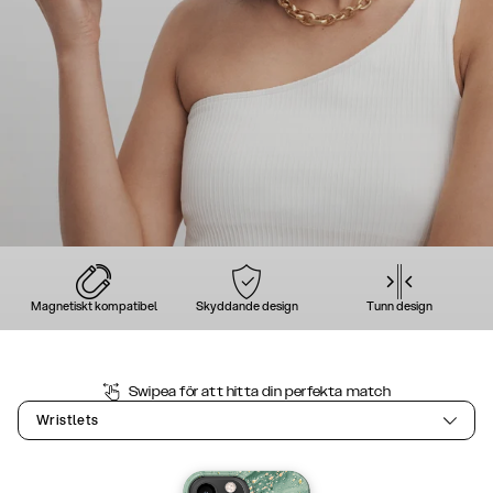
Magnetiskt kompatibel
Skyddande design
Tunn design
Swipea för att hitta din perfekta match
Wristlets