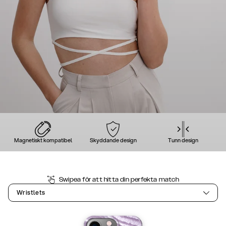
Magnetiskt kompatibel
Skyddande design
Tunn design
Swipea för att hitta din perfekta match
Wristlets