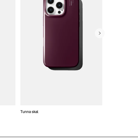
Tunna skal
Plånboksfodral