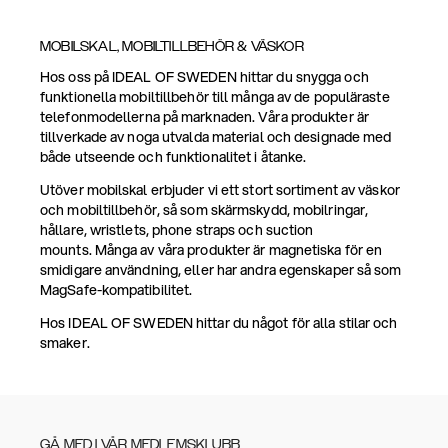
MOBILSKAL, MOBILTILLBEHÖR & VÄSKOR
Hos oss på IDEAL OF SWEDEN hittar du snygga och
funktionella mobiltillbehör till många av de populäraste
telefonmodellerna på marknaden. Våra produkter är
tillverkade av noga utvalda material och designade med
både utseende och funktionalitet i åtanke.
Utöver mobilskal erbjuder vi ett stort sortiment av väskor
och mobiltillbehör, så som skärmskydd, mobilringar,
hållare, wristlets, phone straps och suction
mounts. Många av våra produkter är magnetiska för en
smidigare användning, eller har andra egenskaper så som
MagSafe-kompatibilitet.
Hos IDEAL OF SWEDEN hittar du något för alla stilar och
smaker.
GÅ MED I VÅR MEDLEMSKLUBB