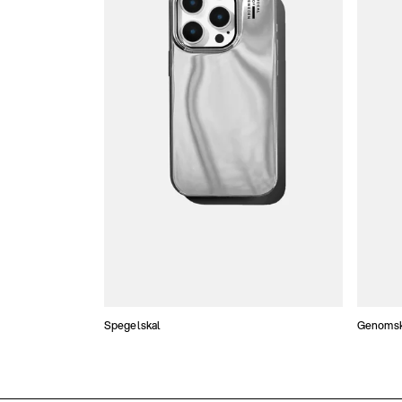
Spegelskal
Genomski