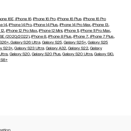
hone 16E,
iPhone 16,
iPhone 16 Pro,
iPhone 16 Plus,
iPhone 16 Pro
,
,
,
,
,
e 14
iPhone 14 Pro
iPhone 14 Plus
iPhone 14 Pro Max
iPhone 13
,
,
,
,
,
 12
iPhone 12 Pro Max
iPhone 12 Mini
iPhone 11
iPhone 11 Pro Max
,
,
,
,
,
 SE (2020/2022)
iPhone 8
iPhone 8 Plus
iPhone 7
iPhone 7 Plus
,
,
 S26+
Galaxy S26 Ultra,
Galaxy S25,
Galaxy S25+
Galaxy S25
,
,
,
y S23+
Galaxy S23 Ultra,
Galaxy
A32
Galaxy S22
Galaxy
,
,
,
,
,
Ultra
Galaxy S20
Galaxy S20 Plus
Galaxy S20 Ultra
Galaxy S10
 S8+
mation