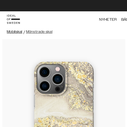
NYHETER
BÄ
Mobilskal
/
Mönstrade skal