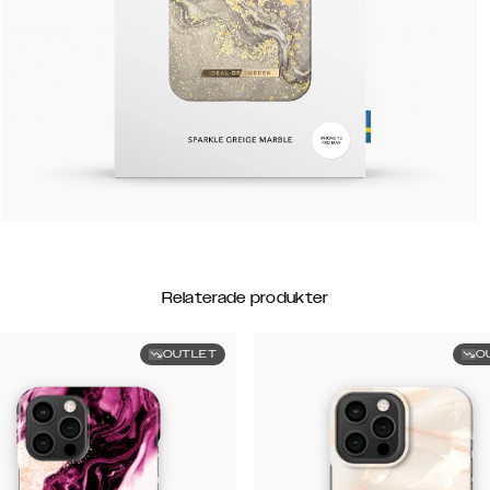
Relaterade produkter
OUTLET
O