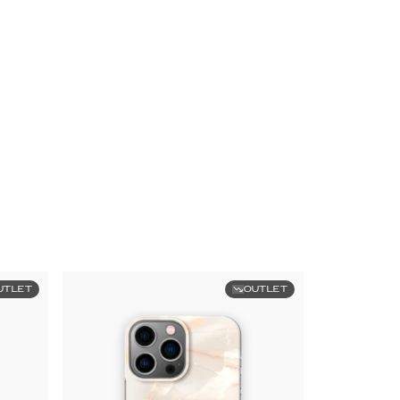
UTLET
OUTLET