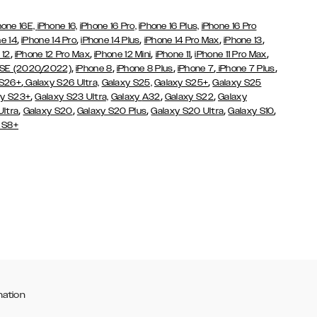
hone 16E,
iPhone 16,
iPhone 16 Pro,
iPhone 16 Plus,
iPhone 16 Pro
,
,
,
,
,
e 14
iPhone 14 Pro
iPhone 14 Plus
iPhone 14 Pro Max
iPhone 13
,
,
,
,
,
 12
iPhone 12 Pro Max
iPhone 12 Mini
iPhone 11
iPhone 11 Pro Max
,
,
,
,
,
 SE (2020/2022)
iPhone 8
iPhone 8 Plus
iPhone 7
iPhone 7 Plus
,
,
 S26+
Galaxy S26 Ultra,
Galaxy S25,
Galaxy S25+
Galaxy S25
,
,
,
y S23+
Galaxy S23 Ultra,
Galaxy
A32
Galaxy S22
Galaxy
,
,
,
,
,
Ultra
Galaxy S20
Galaxy S20 Plus
Galaxy S20 Ultra
Galaxy S10
 S8+
mation