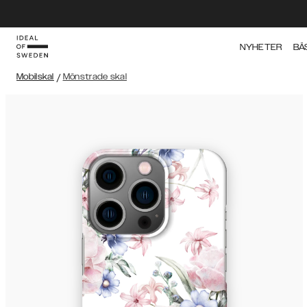
NYHETER
BÄ
Mobilskal
/
Mönstrade skal