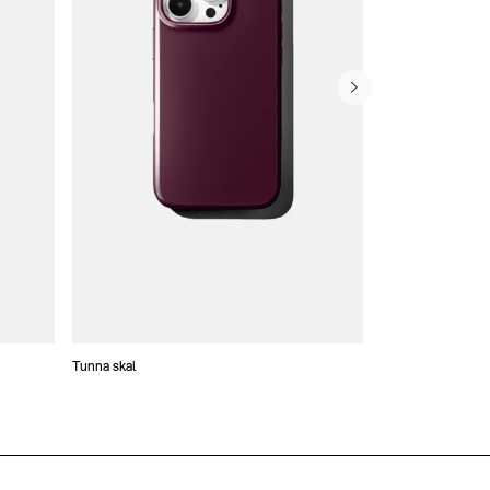
Tunna skal
Plånboksfodral