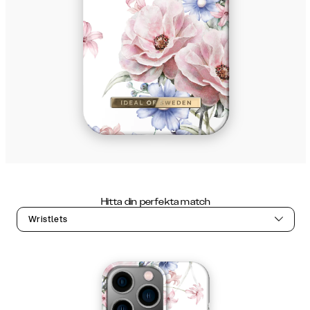
Hitta din perfekta match
Wristlets