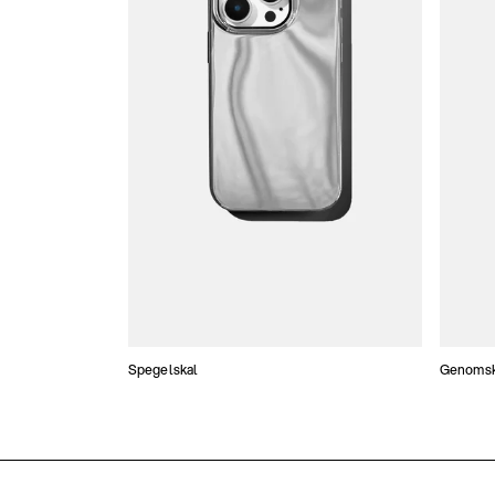
Spegelskal
Genomski