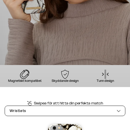
Magnetiskt kompatibel
Skyddande design
Tunn design
Swipea för att hitta din perfekta match
Wristlets