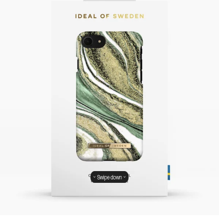
Swipe down