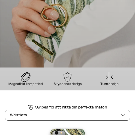
Magnetiskt kompatibel
Skyddande design
Tunn design
Swipea för att hitta din perfekta match
Wristlets