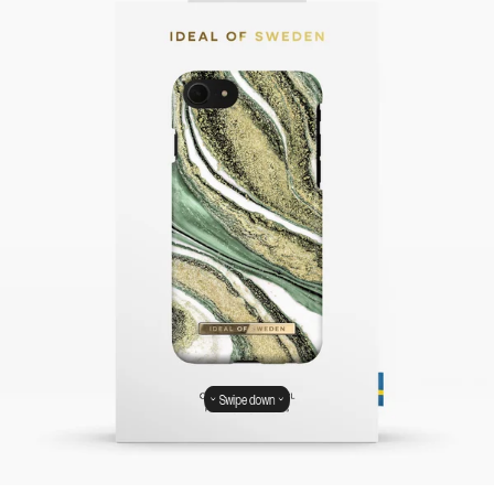
Swipe down